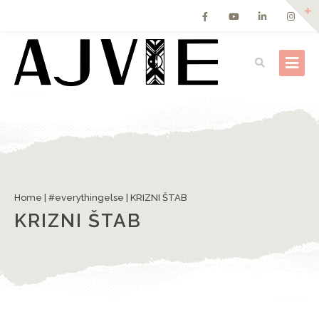
Home
|
#everythingelse
|
KRIZNI ŠTAB
KRIZNI ŠTAB