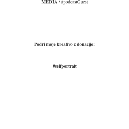
MEDIA
/ #podcastGuest
Podri moje kreativo z donacijo:
#selfportrait