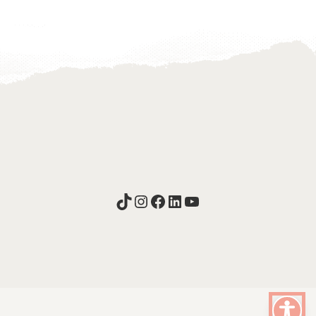
TikTok
Instagram
Facebook
LinkedIn
YouTube