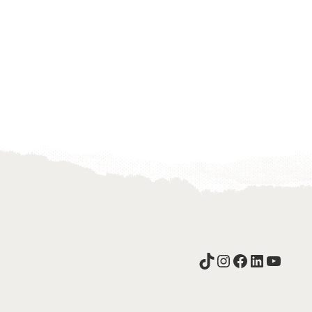
TikTok
Instagram
Facebook
LinkedIn
YouTu