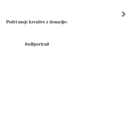
Podri moje kreativo z donacijo:
#selfportrait