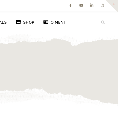
ALS
SHOP
O MENI