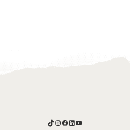
TikTok
Instagram
Facebook
LinkedIn
YouTube