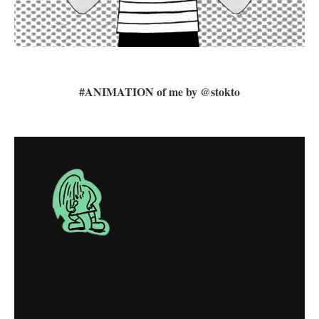
#ANIMATION of me by @stokto