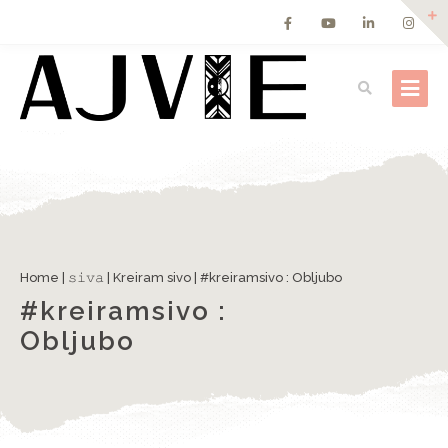
Home
|
𝚜𝚒𝚟𝚊
|
Kreiram sivo
|
#kreiramsivo : Obljubo
#kreiramsivo :
Obljubo