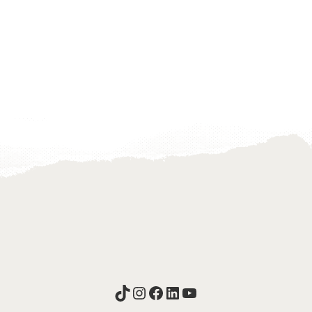
TikTok
Instagram
Facebook
LinkedIn
YouTube