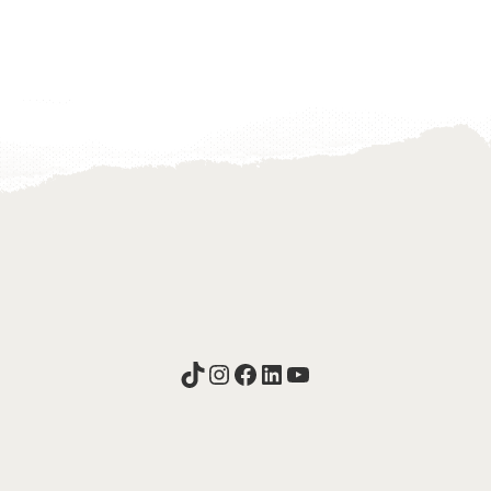
TikTok
Instagram
Facebook
LinkedIn
YouTube