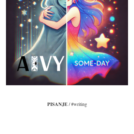
PISANJE
/ #writing