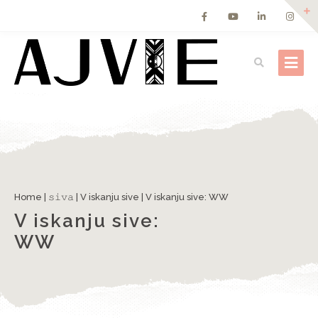
Home
|
𝚜𝚒𝚟𝚊
|
V iskanju sive
|
V iskanju sive: WW
V iskanju sive:
WW