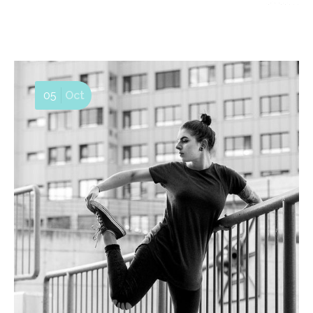
05
Oct