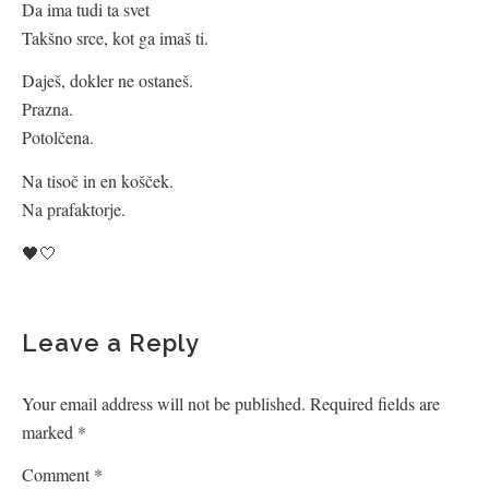
Da ima tudi ta svet
Takšno srce, kot ga imaš ti.
Daješ, dokler ne ostaneš.
Prazna.
Potolčena.
Na tisoč in en košček.
Na prafaktorje.
🖤🤍
Leave a Reply
Your email address will not be published.
Required fields are
marked
*
Comment
*