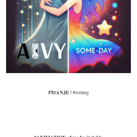
PISANJE
/ #writing