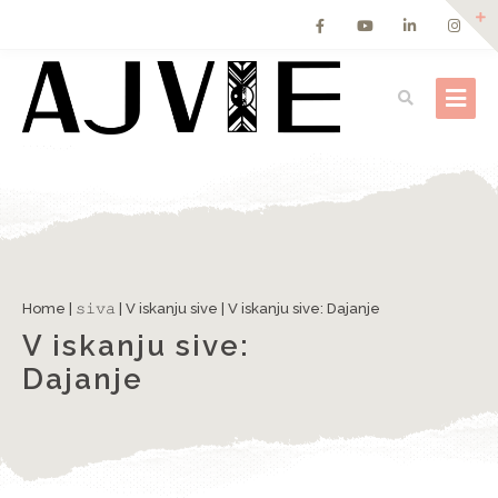
Home
|
𝚜𝚒𝚟𝚊
|
V iskanju sive
|
V iskanju sive: Dajanje
V iskanju sive:
Dajanje