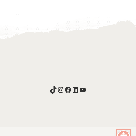
TikTok
Instagram
Facebook
LinkedIn
YouTube