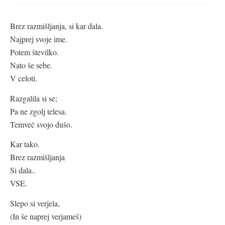
Brez razmišljanja, si kar dala.
Najprej svoje ime.
Potem številko.
Nato še sebe.
V celoti.
Razgalila si se;
Pa ne zgolj telesa.
Temveč svojo dušo.
Kar tako.
Brez razmišljanja
Si dala..
VSE.
Slepo si verjela,
(In še naprej verjameš)